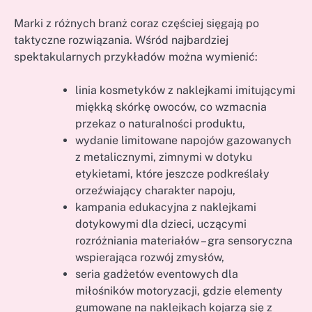
Marki z różnych branż coraz częściej sięgają po
taktyczne rozwiązania. Wśród najbardziej
spektakularnych przykładów można wymienić:
linia kosmetyków z naklejkami imitującymi
miękką skórkę owoców, co wzmacnia
przekaz o naturalności produktu,
wydanie limitowane napojów gazowanych
z metalicznymi, zimnymi w dotyku
etykietami, które jeszcze podkreślały
orzeźwiający charakter napoju,
kampania edukacyjna z naklejkami
dotykowymi dla dzieci, uczącymi
rozróżniania materiałów – gra sensoryczna
wspierająca rozwój zmysłów,
seria gadżetów eventowych dla
miłośników motoryzacji, gdzie elementy
gumowane na naklejkach kojarzą się z