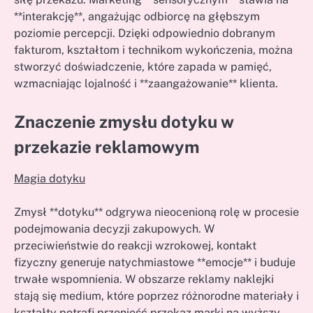
**interakcję**, angażując odbiorcę na głębszym
poziomie percepcji. Dzięki odpowiednio dobranym
fakturom, kształtom i technikom wykończenia, można
stworzyć doświadczenie, które zapada w pamięć,
wzmacniając lojalność i **zaangażowanie** klienta.
Znaczenie zmysłu dotyku w
przekazie reklamowym
Magia dotyku
Zmysł **dotyku** odgrywa nieocenioną rolę w procesie
podejmowania decyzji zakupowych. W
przeciwieństwie do reakcji wzrokowej, kontakt
fizyczny generuje natychmiastowe **emocje** i buduje
trwałe wspomnienia. W obszarze reklamy naklejki
stają się medium, które poprzez różnorodne materiały i
kształty potrafi przenieść przekaz marki na wyższy