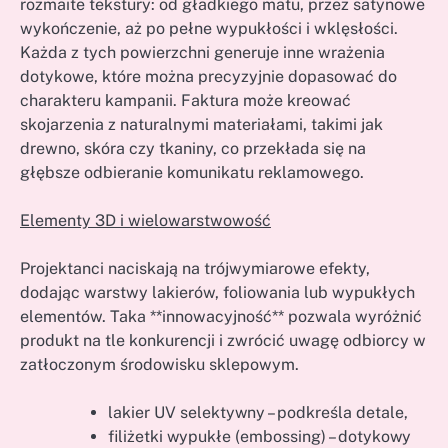
rozmaite tekstury: od gładkiego matu, przez satynowe
wykończenie, aż po pełne wypukłości i wklęsłości.
Każda z tych powierzchni generuje inne wrażenia
dotykowe, które można precyzyjnie dopasować do
charakteru kampanii. Faktura może kreować
skojarzenia z naturalnymi materiałami, takimi jak
drewno, skóra czy tkaniny, co przekłada się na
głębsze odbieranie komunikatu reklamowego.
Elementy 3D i wielowarstwowość
Projektanci naciskają na trójwymiarowe efekty,
dodając warstwy lakierów, foliowania lub wypukłych
elementów. Taka **innowacyjność** pozwala wyróżnić
produkt na tle konkurencji i zwrócić uwagę odbiorcy w
zatłoczonym środowisku sklepowym.
lakier UV selektywny – podkreśla detale,
filiżetki wypukłe (embossing) – dotykowy