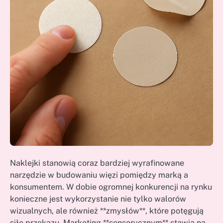
Naklejki stanowią coraz bardziej wyrafinowane
narzędzie w budowaniu więzi pomiędzy marką a
konsumentem. W dobie ogromnej konkurencji na rynku
konieczne jest wykorzystanie nie tylko walorów
wizualnych, ale również **zmysłów**, które potęgują
siłę przekazu. Marketing **sensorycznym** stawia na