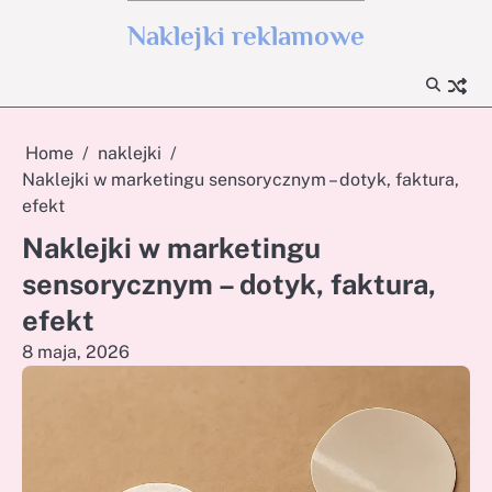
Skip
Naklejki reklamowe
to
content
Home
naklejki
Naklejki w marketingu sensorycznym – dotyk, faktura,
efekt
Naklejki w marketingu
sensorycznym – dotyk, faktura,
efekt
8 maja, 2026