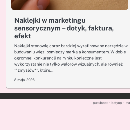
Naklejki w marketingu
sensorycznym – dotyk, faktura,
efekt
Naklejki stanowią coraz bardziej wyrafinowane narzędzie w
budowaniu więzi pomiędzy marką a konsumentem. W dobie
ogromnej konkurencji na rynku konieczne jest
wykorzystanie nie tylko walorów wizualnych, ale również
**zmysłów**, które…
8 maja, 2026
pusulabet
·
betyap
·
av