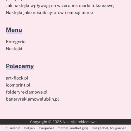
Jak naklejki wpływają na wizerunek marki luksusowej
Naklejki jako nośnik cytatów i emocji marki
Menu
Kategorie
Naklejki
Polecamy
art-flock.pl
icomprint.pl
folderyreklamowe.pl
baneryreklamowelublin.pl
Copyright © 2026
Naklejki reklamowe
pusulabet
·
betyap
·
avrupabet
·
matbet, matbet giriş
·
holiganbet, holiganbet