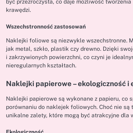
być przezroczysta, co daje możliwość tworzenia
krawędzi.
Wszechstronność zastosowań
Naklejki foliowe są niezwykle wszechstronne. 
jak metal, szkło, plastik czy drewno. Dzięki sw
i zakrzywionych powierzchni, co czyni je idea
nieregularnych kształtach.
Naklejki papierowe – ekologiczność 
Naklejki papierowe są wykonane z papieru, co s
porównaniu do naklejek foliowych. Choć nie są t
unikalne zalety, które mogą być atrakcyjne dla w
Ekologiczność