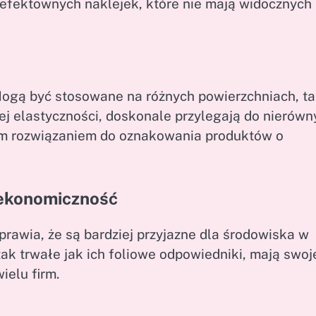
 efektownych naklejek, które nie mają widocznych
Mogą być stosowane na różnych powierzchniach, ta
ojej elastyczności, doskonale przylegają do nierów
lnym rozwiązaniem do oznakowania produktów o
i ekonomiczność
prawia, że są bardziej przyjazne dla środowiska w
ak trwałe jak ich foliowe odpowiedniki, mają swoj
ielu firm.