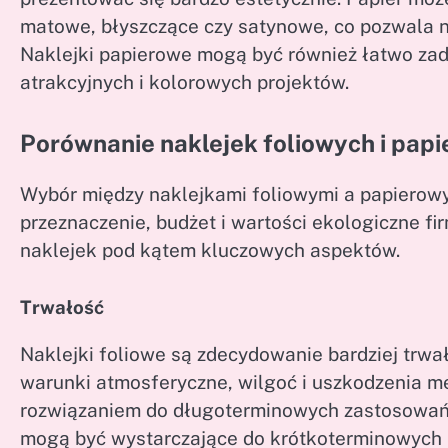
matowe, błyszczące czy satynowe, co pozwala n
Naklejki papierowe mogą być również łatwo za
atrakcyjnych i kolorowych projektów.
Porównanie naklejek foliowych i pap
Wybór między naklejkami foliowymi a papierowym
przeznaczenie, budżet i wartości ekologiczne f
naklejek pod kątem kluczowych aspektów.
Trwałość
Naklejki foliowe są zdecydowanie bardziej trwał
warunki atmosferyczne, wilgoć i uszkodzenia me
rozwiązaniem do długoterminowych zastosowań n
mogą być wystarczające do krótkoterminowych