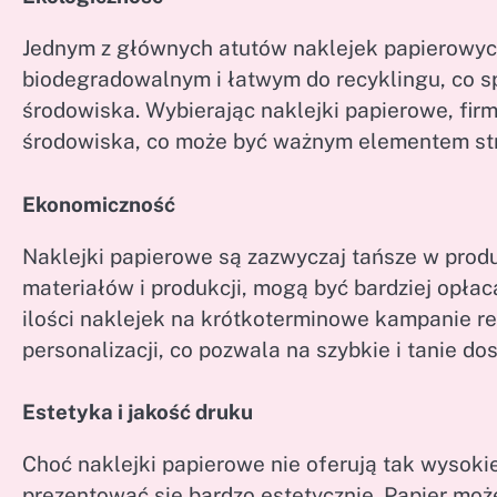
Jednym z głównych atutów naklejek papierowych 
biodegradowalnym i łatwym do recyklingu, co spr
środowiska. Wybierając naklejki papierowe, fi
środowiska, co może być ważnym elementem str
Ekonomiczność
Naklejki papierowe są zazwyczaj tańsze w produk
materiałów i produkcji, mogą być bardziej opłac
ilości naklejek na krótkoterminowe kampanie r
personalizacji, co pozwala na szybkie i tanie d
Estetyka i jakość druku
Choć naklejki papierowe nie oferują tak wysokie
prezentować się bardzo estetycznie. Papier może