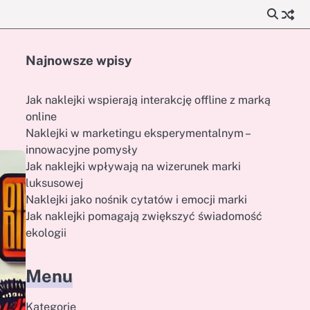
Najnowsze wpisy
Jak naklejki wspierają interakcję offline z marką
online
Naklejki w marketingu eksperymentalnym –
innowacyjne pomysły
Jak naklejki wpływają na wizerunek marki
luksusowej
Naklejki jako nośnik cytatów i emocji marki
Jak naklejki pomagają zwiększyć świadomość
ekologii
Menu
Kategorie