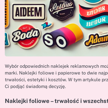
Wybór odpowiednich naklejek reklamowych może
marki. Naklejki foliowe i papierowe to dwie naj
trwałości, estetyki i kosztów. W tym artykule pr
Ci podjąć świadomą decyzję.
Naklejki foliowe – trwałość i wszech