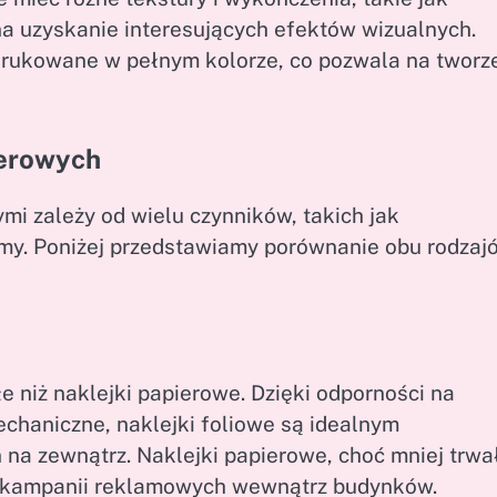
a uzyskanie interesujących efektów wizualnych.
drukowane w pełnym kolorze, co pozwala na tworz
ierowych
i zależy od wielu czynników, takich jak
irmy. Poniżej przedstawiamy porównanie obu rodzaj
e niż naklejki papierowe. Dzięki odporności na
chaniczne, naklejki foliowe są idealnym
a zewnątrz. Naklejki papierowe, choć mniej trwa
 kampanii reklamowych wewnątrz budynków.