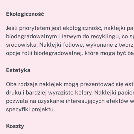
Ekologiczność
Jeśli priorytetem jest ekologiczność, naklejki 
biodegradowalnym i łatwym do recyklingu, co spr
środowiska. Naklejki foliowe, wykonane z tworzy
opcje folii biodegradowalnej, które mogą być ba
Estetyka
Oba rodzaje naklejek mogą prezentować się este
druku i bardziej wyraziste kolory. Naklejki pap
pozwala na uzyskanie interesujących efektów wi
specyfiki projektu.
Koszty