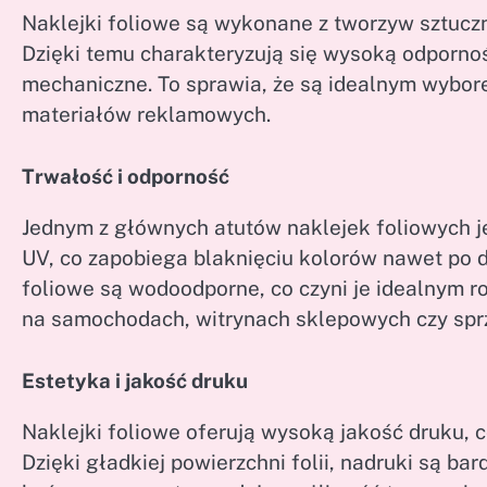
Naklejki foliowe są wykonane z tworzyw sztucznyc
Dzięki temu charakteryzują się wysoką odpornoś
mechaniczne. To sprawia, że są idealnym wybore
materiałów reklamowych.
Trwałość i odporność
Jednym z głównych atutów naklejek foliowych je
UV, co zapobiega blaknięciu kolorów nawet po d
foliowe są wodoodporne, co czyni je idealnym r
na samochodach, witrynach sklepowych czy spr
Estetyka i jakość druku
Naklejki foliowe oferują wysoką jakość druku, 
Dzięki gładkiej powierzchni folii, nadruki są ba