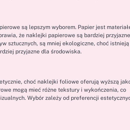
papierowe są lepszym wyborem. Papier jest materia
awia, że naklejki papierowe są bardziej przyjazne
w sztucznych, są mniej ekologiczne, choć istnieją
rdziej przyjazne dla środowiska.
tycznie, choć naklejki foliowe oferują wyższą jak
ierowe mogą mieć różne tekstury i wykończenia, co
zualnych. Wybór zależy od preferencji estetycznyc