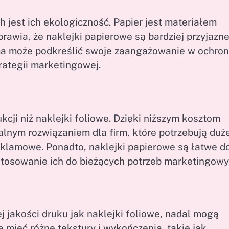
jest ich ekologiczność. Papier jest materiałem
awia, że naklejki papierowe są bardziej przyjazne
rma może podkreślić swoje zaangażowanie w ochro
ategii marketingowej.
cji niż naklejki foliowe. Dzięki niższym kosztom
alnym rozwiązaniem dla firm, które potrzebują duże
eklamowe. Ponadto, naklejki papierowe są łatwe d
ostosowanie ich do bieżących potrzeb marketingowy
j jakości druku jak naklejki foliowe, nadal mogą
 mieć różne tekstury i wykończenia, takie jak