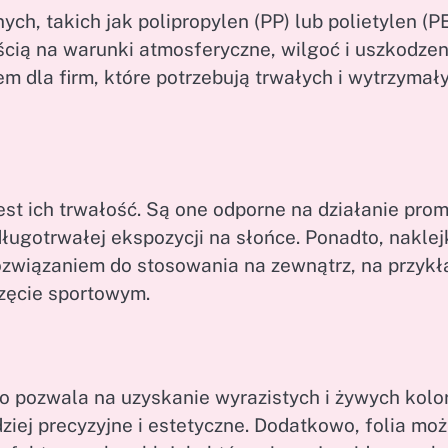
h, takich jak polipropylen (PP) lub polietylen (PE
cią na warunki atmosferyczne, wilgoć i uszkodzen
m dla firm, które potrzebują trwałych i wytrzymał
st ich trwałość. Są one odporne na działanie prom
ługotrwałej ekspozycji na słońce. Ponadto, naklej
ozwiązaniem do stosowania na zewnątrz, na przykł
zęcie sportowym.
co pozwala na uzyskanie wyrazistych i żywych kolo
rdziej precyzyjne i estetyczne. Dodatkowo, folia mo