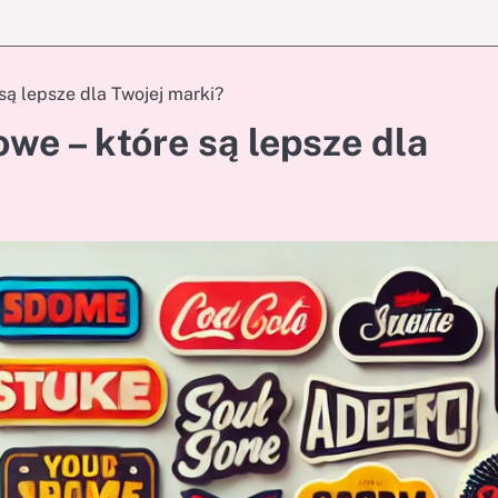
 są lepsze dla Twojej marki?
owe – które są lepsze dla