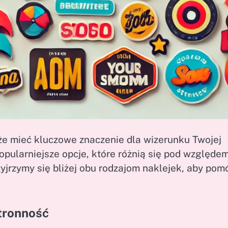
 mieć kluczowe znaczenie dla wizerunku Twojej
popularniejsze opcje, które różnią się pod względe
zyjrzymy się bliżej obu rodzajom naklejek, aby pom
stronność