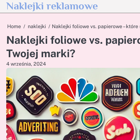
Naklejki reklamowe
Skip
to
content
Home
naklejki
Naklejki foliowe vs. papierowe – które
Naklejki foliowe vs. papier
Twojej marki?
4 września, 2024