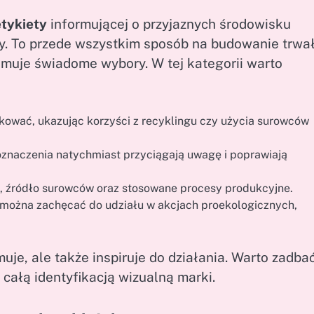
etykiety
informującej o przyjaznych środowisku
y. To przede wszystkim sposób na budowanie trwał
jmuje świadome wybory. W tej kategorii warto
kować, ukazując korzyści z recyklingu czy użycia surowców
 oznaczenia natychmiast przyciągają uwagę i poprawiają
d, źródło surowców oraz stosowane procesy produkcyjne.
 można zachęcać do udziału w akcjach proekologicznych,
uje, ale także inspiruje do działania. Warto zadba
z całą identyfikacją wizualną marki.