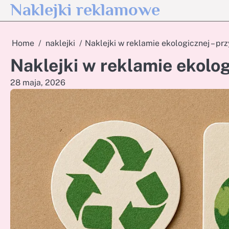
Naklejki reklamowe
Skip
to
content
Home
naklejki
Naklejki w reklamie ekologicznej – prz
Naklejki w reklamie ekologi
28 maja, 2026