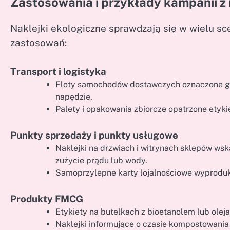
Zastosowania i przykłady kampanii z
Naklejki ekologiczne sprawdzają się w wielu sc
zastosowań:
Transport i logistyka
Floty samochodów dostawczych oznaczone gra
napędzie.
Palety i opakowania zbiorcze opatrzone etyk
Punkty sprzedaży i punkty usługowe
Naklejki na drzwiach i witrynach sklepów ws
zużycie prądu lub wody.
Samoprzylepne karty lojalnościowe wyprodu
Produkty FMCG
Etykiety na butelkach z bioetanolem lub olej
Naklejki informujące o czasie kompostowania