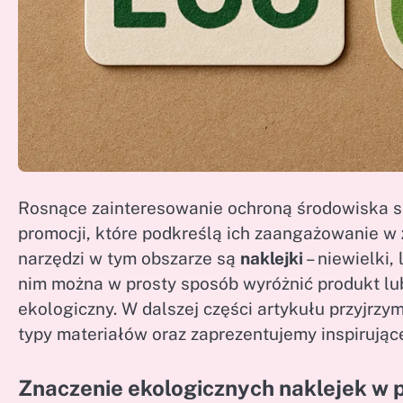
Rosnące zainteresowanie ochroną środowiska s
promocji, które podkreślą ich zaangażowanie w
narzędzi w tym obszarze są
naklejki
– niewielki,
nim można w prosty sposób wyróżnić produkt lu
ekologiczny. W dalszej części artykułu przyjrzy
typy materiałów oraz zaprezentujemy inspirujące
Znaczenie ekologicznych naklejek w 