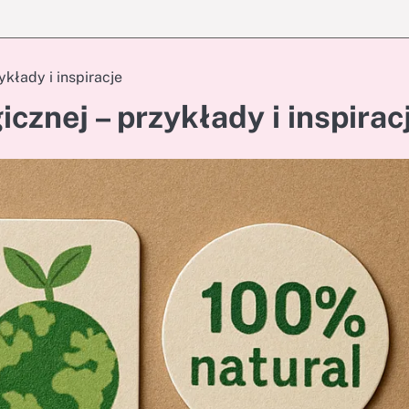
ykłady i inspiracje
cznej – przykłady i inspirac