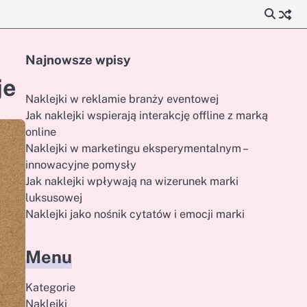
Najnowsze wpisy
je
Naklejki w reklamie branży eventowej
Jak naklejki wspierają interakcję offline z marką
online
Naklejki w marketingu eksperymentalnym –
innowacyjne pomysły
Jak naklejki wpływają na wizerunek marki
luksusowej
Naklejki jako nośnik cytatów i emocji marki
Menu
Kategorie
Naklejki