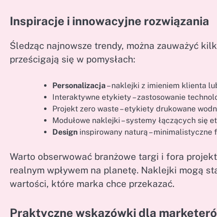
Inspiracje i innowacyjne rozwiązania
Śledząc najnowsze trendy, można zauważyć kilka
prześcigają się w pomysłach:
Personalizacja
– naklejki z imieniem klienta
Interaktywne etykiety – zastosowanie technol
Projekt zero waste – etykiety drukowane wod
Modułowe naklejki – systemy łączących się e
Design
inspirowany naturą – minimalistyczne fo
Warto obserwować branżowe targi i fora projekt
realnym wpływem na planetę. Naklejki mogą stać 
wartości, które marka chce przekazać.
Praktyczne wskazówki dla marketer