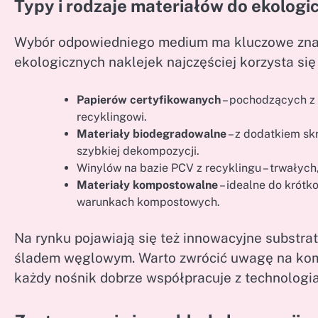
Typy i rodzaje materiałów do ekologi
Wybór odpowiedniego medium ma kluczowe znac
ekologicznych naklejek najczęściej korzysta się 
Papierów certyfikowanych
– pochodzących z 
recyklingowi.
Materiały biodegradowalne
– z dodatkiem sk
szybkiej dekompozycji.
Winylów na bazie PCV z recyklingu – trwałyc
Materiały kompostowalne
– idealne do krótk
warunkach kompostowych.
Na rynku pojawiają się też innowacyjne substra
śladem węglowym. Warto zwrócić uwagę na kompa
każdy nośnik dobrze współpracuje z technologi