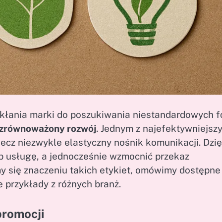
kłania marki do poszukiwania niestandardowych 
zrównoważony rozwój
. Jednym z najefektywniejsz
 lecz niezwykle elastyczny nośnik komunikacji. Dzię
b usługę, a jednocześnie wzmocnić przekaz
my się znaczeniu takich etykiet, omówimy dostępne
 przykłady z różnych branż.
promocji