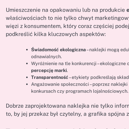
Umieszczenie na opakowaniu lub na produkcie
właściwościach to nie tylko chwyt marketingow
więzi z konsumentem, który coraz częściej pode
podkreślić kilka kluczowych aspektów:
Świadomość ekologiczna
– naklejki mogą edu
odnawialnych.
Wyróżnienie na tle konkurencji – ekologiczne
percepcję marki
.
Transparentność
– etykiety podkreślają skła
Angażowanie społeczności – poprzez naklejki
konkursach czy programach lojalnościowych.
Dobrze zaprojektowana naklejka nie tylko inform
to, by jej przekaz był czytelny, a grafika spójna 