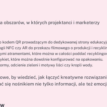
 obszarów, w których projektanci i marketerzy
 lub kodem QR prowadzącym do dedykowanej strony edukacyj
ogii NFC czy AR do przekazu filmowego o produkcji i recykli
nymi atramentami, które można w całości poddać recyklingo
tykiet, które można dowolnie konfigurować na opakowaniu.
rmy, odcienie zieleni i motywy liści czy kropli wody.
owe, by wiedzieć, jak łączyć kreatywne rozwiązani
się nośnikiem nie tylko informacji, ale też emocji
ów