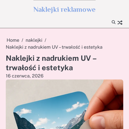
Skip
Naklejki reklamowe
to
content
Home
naklejki
Naklejki z nadrukiem UV – trwałość i estetyka
Naklejki z nadrukiem UV –
trwałość i estetyka
16 czerwca, 2026