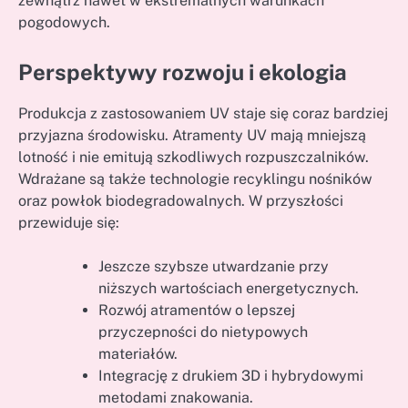
zewnątrz nawet w ekstremalnych warunkach
pogodowych.
Perspektywy rozwoju i ekologia
Produkcja z zastosowaniem UV staje się coraz bardziej
przyjazna środowisku. Atramenty UV mają mniejszą
lotność i nie emitują szkodliwych rozpuszczalników.
Wdrażane są także technologie recyklingu nośników
oraz powłok biodegradowalnych. W przyszłości
przewiduje się:
Jeszcze szybsze utwardzanie przy
niższych wartościach energetycznych.
Rozwój atramentów o lepszej
przyczepności do nietypowych
materiałów.
Integrację z drukiem 3D i hybrydowymi
metodami znakowania.