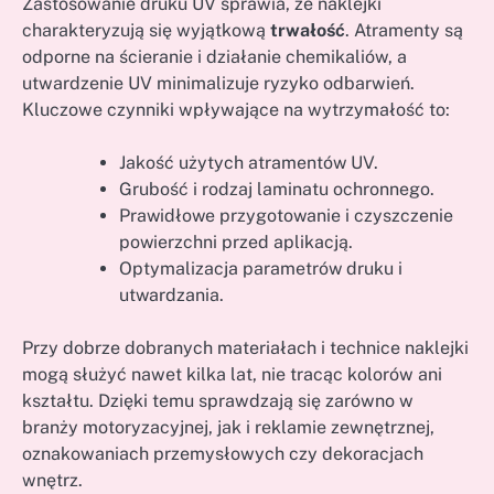
Zastosowanie druku UV sprawia, że naklejki
charakteryzują się wyjątkową
trwałość
. Atramenty są
odporne na ścieranie i działanie chemikaliów, a
utwardzenie UV minimalizuje ryzyko odbarwień.
Kluczowe czynniki wpływające na wytrzymałość to:
Jakość użytych atramentów UV.
Grubość i rodzaj laminatu ochronnego.
Prawidłowe przygotowanie i czyszczenie
powierzchni przed aplikacją.
Optymalizacja parametrów druku i
utwardzania.
Przy dobrze dobranych materiałach i technice naklejki
mogą służyć nawet kilka lat, nie tracąc kolorów ani
kształtu. Dzięki temu sprawdzają się zarówno w
branży motoryzacyjnej, jak i reklamie zewnętrznej,
oznakowaniach przemysłowych czy dekoracjach
wnętrz.