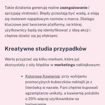
Takie działania generują realne
zaangażowanie
i
sprzyjają viralności. Błędy przestają być wadą, a stają
się motorem napędowym rozmów o marce. Dlatego
kluczowe jest tworzenie platformy, na której
użytkownicy będą się identyfikować z ideą akcji i
chętnie dzielić się jej efektami.
Kreatywne studia przypadków
Warto przyjrzeć się kilku markom, które już
skorzystały z siły błędów w
marketingu
naklejkowym:
Kolorowa Kawiarnia
: przy wybijaniu
promocyjnych kubeczków naklejili je z
literówką w nazwie. Fani chętnie kupowali
egzemplarze-unikaty, a kawiarnię polubiło
o 20% więcej użytkowników na
Instagramie.