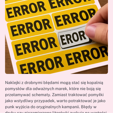
Naklejki z drobnymi błędami mogą stać się kopalnią
pomysłów dla odważnych marek, które nie boją się
przełamywać schematy. Zamiast traktować pomyłki
jako wstydliwy przypadek, warto potraktować je jako
punk wyjścia do oryginalnych kampanii. Błędy w
druku czy niezamierzone literówki zyskują na wartości,