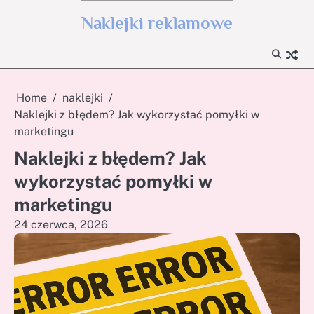
Skip
Naklejki reklamowe
to
content
Home
naklejki
Naklejki z błędem? Jak wykorzystać pomyłki w
marketingu
Naklejki z błędem? Jak
wykorzystać pomyłki w
marketingu
24 czerwca, 2026