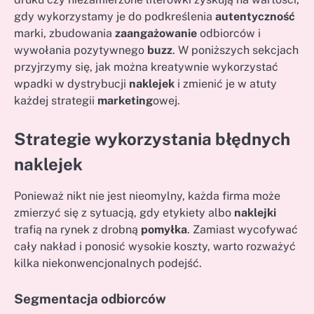
gdy wykorzystamy je do podkreślenia
autentyczność
marki, zbudowania
zaangażowanie
odbiorców i
wywołania pozytywnego
buzz
. W poniższych sekcjach
przyjrzymy się, jak można kreatywnie wykorzystać
wpadki w dystrybucji
naklejek
i zmienić je w atuty
każdej strategii
marketing
owej.
Strategie wykorzystania błędnych
naklejek
Ponieważ nikt nie jest nieomylny, każda firma może
zmierzyć się z sytuacją, gdy etykiety albo
naklejki
trafią na rynek z drobną
pomyłka
. Zamiast wycofywać
cały nakład i ponosić wysokie koszty, warto rozważyć
kilka niekonwencjonalnych podejść.
Segmentacja odbiorców