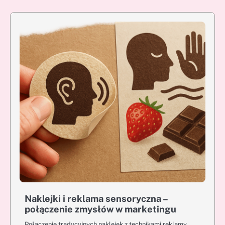
Naklejki i reklama sensoryczna –
połączenie zmysłów w marketingu
Połączenie tradycyjnych naklejek z technikami reklamy