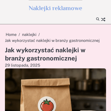
Skip
Naklejki reklamowe
to
content
Home
naklejki
Jak wykorzystać naklejki w branży gastronomicznej
Jak wykorzystać naklejki w
branży gastronomicznej
29 listopada, 2025