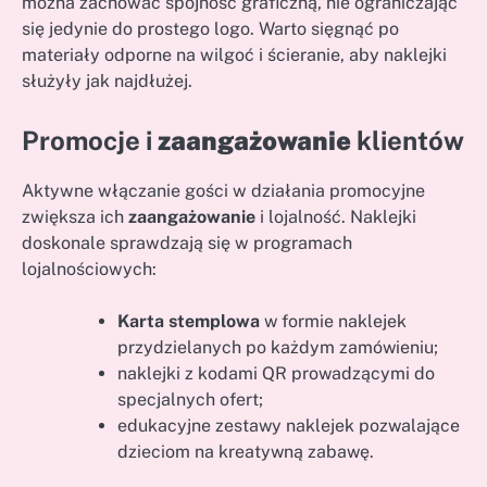
można zachować spójność graficzną, nie ograniczając
się jedynie do prostego logo. Warto sięgnąć po
materiały odporne na wilgoć i ścieranie, aby naklejki
służyły jak najdłużej.
Promocje i
zaangażowanie
klientów
Aktywne włączanie gości w działania promocyjne
zwiększa ich
zaangażowanie
i lojalność. Naklejki
doskonale sprawdzają się w programach
lojalnościowych:
Karta stemplowa
w formie naklejek
przydzielanych po każdym zamówieniu;
naklejki z kodami QR prowadzącymi do
specjalnych ofert;
edukacyjne zestawy naklejek pozwalające
dzieciom na kreatywną zabawę.