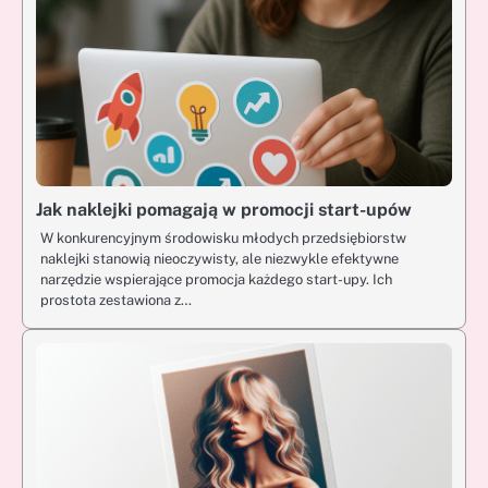
Jak naklejki pomagają w promocji start-upów
W konkurencyjnym środowisku młodych przedsiębiorstw
naklejki stanowią nieoczywisty, ale niezwykle efektywne
narzędzie wspierające promocja każdego start-upy. Ich
prostota zestawiona z…