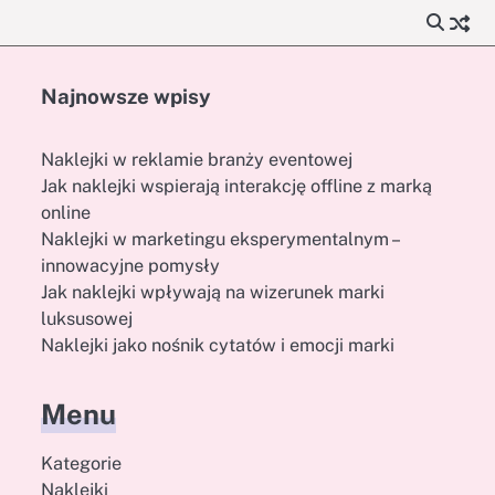
Najnowsze wpisy
Naklejki w reklamie branży eventowej
Jak naklejki wspierają interakcję offline z marką
online
Naklejki w marketingu eksperymentalnym –
innowacyjne pomysły
Jak naklejki wpływają na wizerunek marki
luksusowej
Naklejki jako nośnik cytatów i emocji marki
Menu
Kategorie
Naklejki