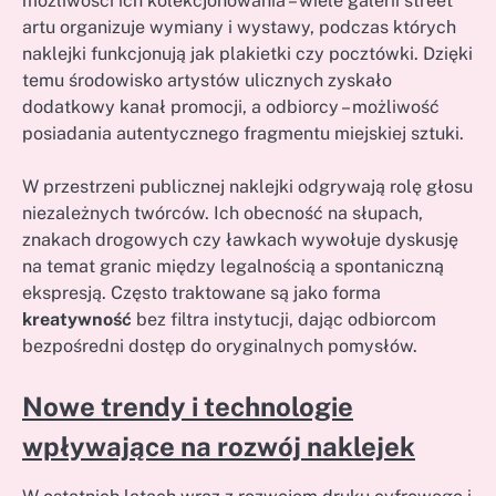
możliwości ich kolekcjonowania – wiele galerii street
artu organizuje wymiany i wystawy, podczas których
naklejki funkcjonują jak plakietki czy pocztówki. Dzięki
temu środowisko artystów ulicznych zyskało
dodatkowy kanał promocji, a odbiorcy – możliwość
posiadania autentycznego fragmentu miejskiej sztuki.
W przestrzeni publicznej naklejki odgrywają rolę głosu
niezależnych twórców. Ich obecność na słupach,
znakach drogowych czy ławkach wywołuje dyskusję
na temat granic między legalnością a spontaniczną
ekspresją. Często traktowane są jako forma
kreatywność
bez filtra instytucji, dając odbiorcom
bezpośredni dostęp do oryginalnych pomysłów.
Nowe trendy i technologie
wpływające na rozwój naklejek