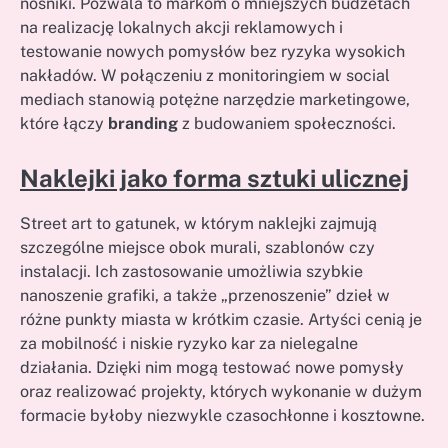
nośniki. Pozwala to markom o mniejszych budżetach
na realizację lokalnych akcji reklamowych i
testowanie nowych pomysłów bez ryzyka wysokich
nakładów. W połączeniu z monitoringiem w social
mediach stanowią potężne narzędzie marketingowe,
które łączy
branding
z budowaniem społeczności.
Naklejki jako forma sztuki ulicznej
Street art to gatunek, w którym naklejki zajmują
szczególne miejsce obok murali, szablonów czy
instalacji. Ich zastosowanie umożliwia szybkie
nanoszenie grafiki, a także „przenoszenie” dzieł w
różne punkty miasta w krótkim czasie. Artyści cenią je
za mobilność i niskie ryzyko kar za nielegalne
działania. Dzięki nim mogą testować nowe pomysły
oraz realizować projekty, których wykonanie w dużym
formacie byłoby niezwykle czasochłonne i kosztowne.