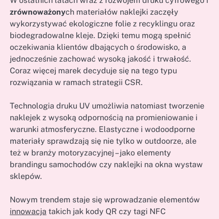
W ostatnich latach wraz z rozwojem druku cyfrowego i
zrównoważony
ch materiałów naklejki zaczęły
wykorzystywać ekologiczne folie z recyklingu oraz
biodegradowalne kleje. Dzięki temu mogą spełnić
oczekiwania klientów dbających o środowisko, a
jednocześnie zachować wysoką jakość i trwałość.
Coraz więcej marek decyduje się na tego typu
rozwiązania w ramach strategii CSR.
Technologia druku UV umożliwia natomiast tworzenie
naklejek z wysoką odpornością na promieniowanie i
warunki atmosferyczne. Elastyczne i wodoodporne
materiały sprawdzają się nie tylko w outdoorze, ale
też w branży motoryzacyjnej – jako elementy
brandingu samochodów czy naklejki na okna wystaw
sklepów.
Nowym trendem staje się wprowadzanie elementów
innowacja
takich jak kody QR czy tagi NFC