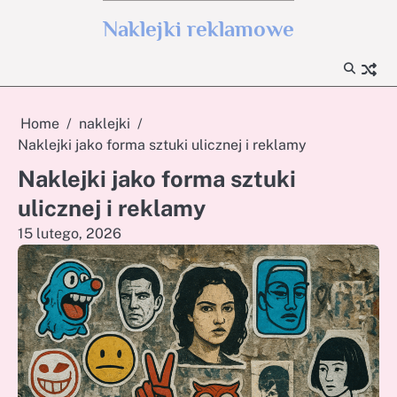
Skip
Naklejki reklamowe
to
content
Home
naklejki
Naklejki jako forma sztuki ulicznej i reklamy
Naklejki jako forma sztuki
ulicznej i reklamy
15 lutego, 2026