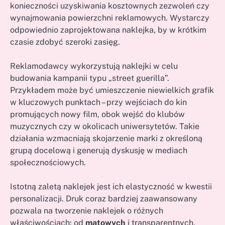
konieczności uzyskiwania kosztownych zezwoleń czy
wynajmowania powierzchni reklamowych. Wystarczy
odpowiednio zaprojektowana naklejka, by w krótkim
czasie zdobyć szeroki zasięg.
Reklamodawcy wykorzystują naklejki w celu
budowania kampanii typu „street guerilla”.
Przykładem może być umieszczenie niewielkich grafik
w kluczowych punktach – przy wejściach do kin
promujących nowy film, obok wejść do klubów
muzycznych czy w okolicach uniwersytetów. Takie
działania wzmacniają skojarzenie marki z określoną
grupą docelową i generują dyskusję w mediach
społecznościowych.
Istotną zaletą naklejek jest ich elastyczność w kwestii
personalizacji. Druk coraz bardziej zaawansowany
pozwala na tworzenie naklejek o różnych
właściwościach: od
matowych
i transparentnych,