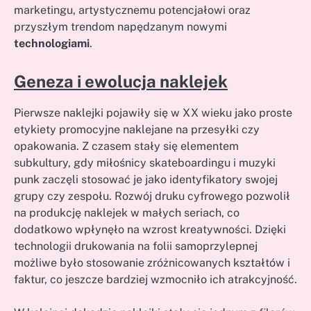
marketingu, artystycznemu potencjałowi oraz
przyszłym trendom napędzanym nowymi
technologiami
.
Geneza i ewolucja naklejek
Pierwsze naklejki pojawiły się w XX wieku jako proste
etykiety promocyjne naklejane na przesyłki czy
opakowania. Z czasem stały się elementem
subkultury, gdy miłośnicy skateboardingu i muzyki
punk zaczęli stosować je jako identyfikatory swojej
grupy czy zespołu. Rozwój druku cyfrowego pozwolił
na produkcję naklejek w małych seriach, co
dodatkowo wpłynęło na wzrost kreatywności. Dzięki
technologii drukowania na folii samoprzylepnej
możliwe było stosowanie zróżnicowanych kształtów i
faktur, co jeszcze bardziej wzmocniło ich atrakcyjność.