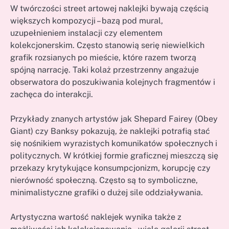
W twórczości street artowej naklejki bywają częścią
większych kompozycji – bazą pod mural,
uzupełnieniem instalacji czy elementem
kolekcjonerskim. Często stanowią serię niewielkich
grafik rozsianych po mieście, które razem tworzą
spójną narrację. Taki kolaż przestrzenny angażuje
obserwatora do poszukiwania kolejnych fragmentów i
zachęca do interakcji.
Przykłady znanych artystów jak Shepard Fairey (Obey
Giant) czy Banksy pokazują, że naklejki potrafią stać
się nośnikiem wyrazistych komunikatów społecznych i
politycznych. W krótkiej formie graficznej mieszczą się
przekazy krytykujące konsumpcjonizm, korupcję czy
nierówność społeczną. Często są to symboliczne,
minimalistyczne grafiki o dużej sile oddziaływania.
Artystyczna wartość naklejek wynika także z