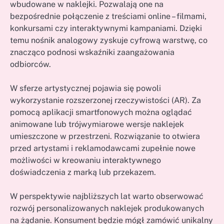
wbudowane w naklejki. Pozwalają one na
bezpośrednie połączenie z treściami online – filmami,
konkursami czy interaktywnymi kampaniami. Dzięki
temu nośnik analogowy zyskuje cyfrową warstwę, co
znacząco podnosi wskaźniki zaangażowania
odbiorców.
W sferze artystycznej pojawia się powoli
wykorzystanie rozszerzonej rzeczywistości (AR). Za
pomocą aplikacji smartfonowych można oglądać
animowane lub trójwymiarowe wersje naklejek
umieszczone w przestrzeni. Rozwiązanie to otwiera
przed artystami i reklamodawcami zupełnie nowe
możliwości w kreowaniu interaktywnego
doświadczenia z marką lub przekazem.
W perspektywie najbliższych lat warto obserwować
rozwój personalizowanych naklejek produkowanych
na żądanie. Konsument będzie mógł zamówić unikalny