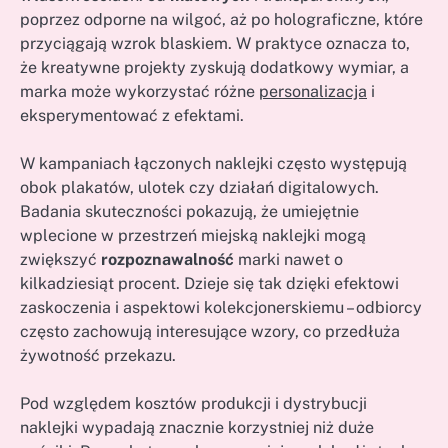
poprzez odporne na wilgoć, aż po holograficzne, które
przyciągają wzrok blaskiem. W praktyce oznacza to,
że kreatywne projekty zyskują dodatkowy wymiar, a
marka może wykorzystać różne
personalizacja
i
eksperymentować z efektami.
W kampaniach łączonych naklejki często występują
obok plakatów, ulotek czy działań digitalowych.
Badania skuteczności pokazują, że umiejętnie
wplecione w przestrzeń miejską naklejki mogą
zwiększyć
rozpoznawalność
marki nawet o
kilkadziesiąt procent. Dzieje się tak dzięki efektowi
zaskoczenia i aspektowi kolekcjonerskiemu – odbiorcy
często zachowują interesujące wzory, co przedłuża
żywotność przekazu.
Pod względem kosztów produkcji i dystrybucji
naklejki wypadają znacznie korzystniej niż duże