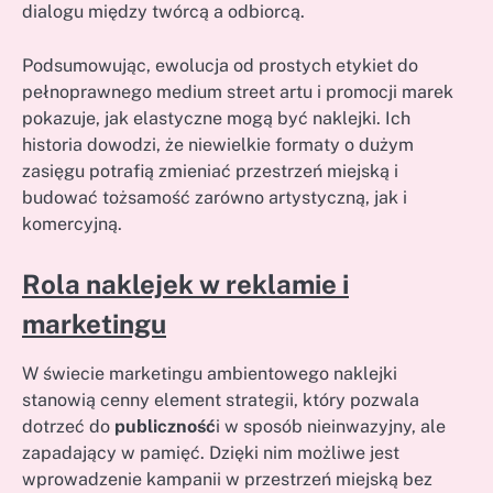
dialogu między twórcą a odbiorcą.
Podsumowując, ewolucja od prostych etykiet do
pełnoprawnego medium street artu i promocji marek
pokazuje, jak elastyczne mogą być naklejki. Ich
historia dowodzi, że niewielkie formaty o dużym
zasięgu potrafią zmieniać przestrzeń miejską i
budować tożsamość zarówno artystyczną, jak i
komercyjną.
Rola naklejek w reklamie i
marketingu
W świecie marketingu ambientowego naklejki
stanowią cenny element strategii, który pozwala
dotrzeć do
publiczność
i w sposób nieinwazyjny, ale
zapadający w pamięć. Dzięki nim możliwe jest
wprowadzenie kampanii w przestrzeń miejską bez