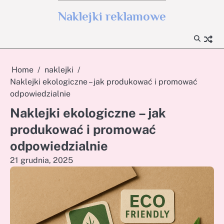
Skip
Naklejki reklamowe
to
content
Home
naklejki
Naklejki ekologiczne – jak produkować i promować
odpowiedzialnie
Naklejki ekologiczne – jak
produkować i promować
odpowiedzialnie
21 grudnia, 2025