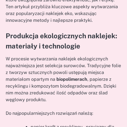
Ten artykuł przybliża kluczowe aspekty wytwarzania
oraz popularyzacji naklejek eko, wskazując
innowacyjne metody i najlepsze praktyki.
Produkcja ekologicznych naklejek:
materiały i technologie
W procesie wytwarzania naklejek ekologicznych
najważniejsza jest selekcja surowców. Tradycyjne folie
z tworzyw sztucznych powoli ustępują miejsca
materiałom opartym na
biopolimerach
, papierze z
recyklingu i kompozytom biodegradowalnym. Dzięki
nim można zredukować ilość odpadów oraz ślad
węglowy produktu.
Do najpopularniejszych rozwiązań należą:
papier kraft z recyklingu – przyjazny dla