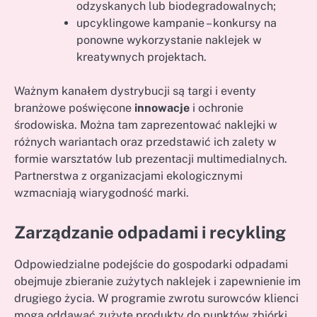
odzyskanych lub biodegradowalnych;
upcyklingowe kampanie – konkursy na
ponowne wykorzystanie naklejek w
kreatywnych projektach.
Ważnym kanałem dystrybucji są targi i eventy
branżowe poświęcone
innowacje
i ochronie
środowiska. Można tam zaprezentować naklejki w
różnych wariantach oraz przedstawić ich zalety w
formie warsztatów lub prezentacji multimedialnych.
Partnerstwa z organizacjami ekologicznymi
wzmacniają wiarygodność marki.
Zarządzanie odpadami i recykling
Odpowiedzialne podejście do gospodarki odpadami
obejmuje zbieranie zużytych naklejek i zapewnienie im
drugiego życia. W programie zwrotu surowców klienci
mogą oddawać zużyte produkty do punktów zbiórki,