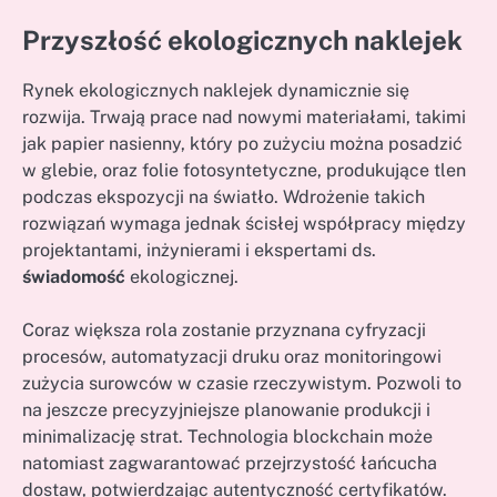
Przyszłość ekologicznych naklejek
Rynek ekologicznych naklejek dynamicznie się
rozwija. Trwają prace nad nowymi materiałami, takimi
jak papier nasienny, który po zużyciu można posadzić
w glebie, oraz folie fotosyntetyczne, produkujące tlen
podczas ekspozycji na światło. Wdrożenie takich
rozwiązań wymaga jednak ścisłej współpracy między
projektantami, inżynierami i ekspertami ds.
świadomość
ekologicznej.
Coraz większa rola zostanie przyznana cyfryzacji
procesów, automatyzacji druku oraz monitoringowi
zużycia surowców w czasie rzeczywistym. Pozwoli to
na jeszcze precyzyjniejsze planowanie produkcji i
minimalizację strat. Technologia blockchain może
natomiast zagwarantować przejrzystość łańcucha
dostaw, potwierdzając autentyczność certyfikatów.