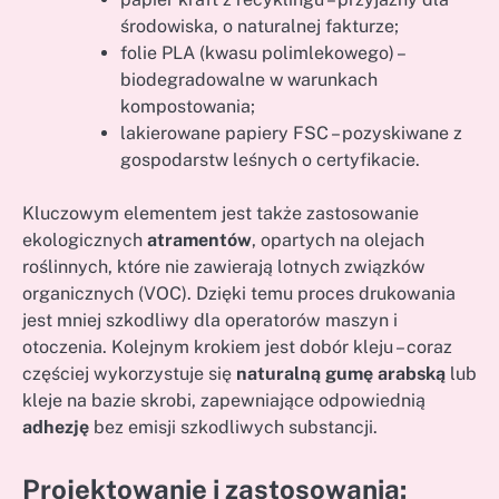
środowiska, o naturalnej fakturze;
folie PLA (kwasu polimlekowego) –
biodegradowalne w warunkach
kompostowania;
lakierowane papiery FSC – pozyskiwane z
gospodarstw leśnych o certyfikacie.
Kluczowym elementem jest także zastosowanie
ekologicznych
atramentów
, opartych na olejach
roślinnych, które nie zawierają lotnych związków
organicznych (VOC). Dzięki temu proces drukowania
jest mniej szkodliwy dla operatorów maszyn i
otoczenia. Kolejnym krokiem jest dobór kleju – coraz
częściej wykorzystuje się
naturalną gumę arabską
lub
kleje na bazie skrobi, zapewniające odpowiednią
adhezję
bez emisji szkodliwych substancji.
Projektowanie i zastosowania: