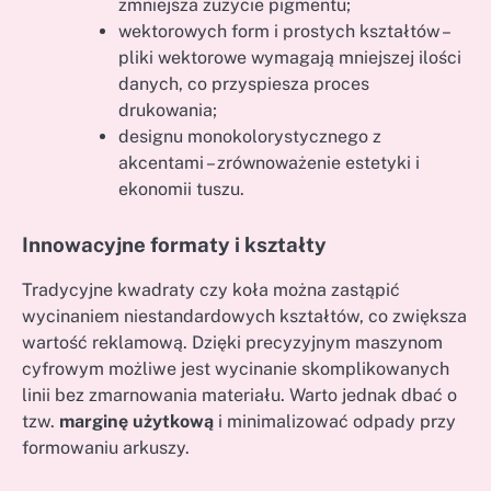
zmniejsza zużycie pigmentu;
wektorowych form i prostych kształtów –
pliki wektorowe wymagają mniejszej ilości
danych, co przyspiesza proces
drukowania;
designu monokolorystycznego z
akcentami – zrównoważenie estetyki i
ekonomii tuszu.
Innowacyjne formaty i kształty
Tradycyjne kwadraty czy koła można zastąpić
wycinaniem niestandardowych kształtów, co zwiększa
wartość reklamową. Dzięki precyzyjnym maszynom
cyfrowym możliwe jest wycinanie skomplikowanych
linii bez zmarnowania materiału. Warto jednak dbać o
tzw.
marginę użytkową
i minimalizować odpady przy
formowaniu arkuszy.