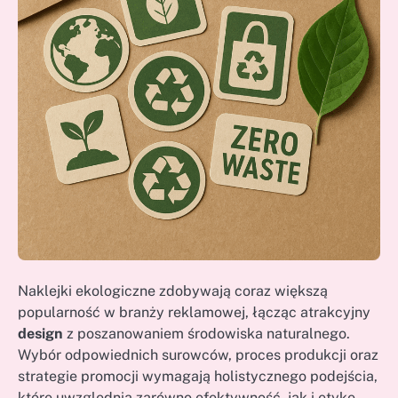
Naklejki ekologiczne zdobywają coraz większą
popularność w branży reklamowej, łącząc atrakcyjny
design
z poszanowaniem środowiska naturalnego.
Wybór odpowiednich surowców, proces produkcji oraz
strategie promocji wymagają holistycznego podejścia,
które uwzględnia zarówno efektywność, jak i etykę.