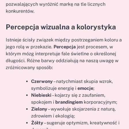
pozwalających wyróżnić markę na tle licznych
konkurentów.
Percepcja wizualna a kolorystyka
Istnieje ścisły związek między postrzeganiem koloru a
jego rolą w przekazie.
Percepcja
jest procesem, w
którym mózg interpretuje fale świetlne o określonej
długości. Różne barwy oddziałują na naszą uwagę w
zróżnicowany sposób:
Czerwony
– natychmiast skupia wzrok,
symbolizuje energię i
emocje
;
Niebieski
– kojarzy się z zaufaniem,
spokojem i
brandingiem
korporacyjnym;
Zielony
– wywołuje skojarzenia z naturą,
zdrowiem i ekologią;
Żółty
– sugeruje optymizm, kreatywność i