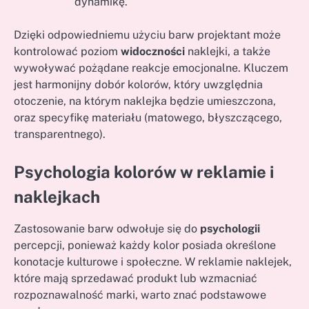
dynamikę.
Dzięki odpowiedniemu użyciu barw projektant może
kontrolować poziom
widoczności
naklejki, a także
wywoływać pożądane reakcje emocjonalne. Kluczem
jest harmonijny dobór kolorów, który uwzględnia
otoczenie, na którym naklejka będzie umieszczona,
oraz specyfikę materiału (matowego, błyszczącego,
transparentnego).
Psychologia kolorów w reklamie i
naklejkach
Zastosowanie barw odwołuje się do
psychologii
percepcji, ponieważ każdy kolor posiada określone
konotacje kulturowe i społeczne. W reklamie naklejek,
które mają sprzedawać produkt lub wzmacniać
rozpoznawalność marki, warto znać podstawowe