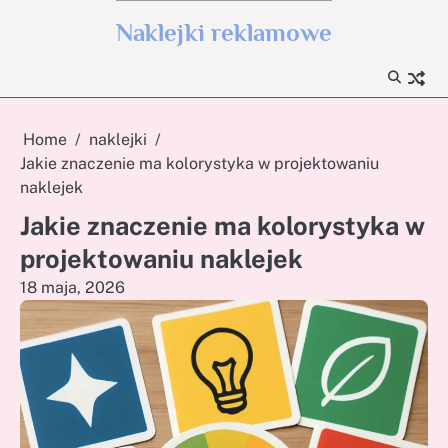
Skip
Naklejki reklamowe
to
content
Home
naklejki
Jakie znaczenie ma kolorystyka w projektowaniu
naklejek
Jakie znaczenie ma kolorystyka w
projektowaniu naklejek
18 maja, 2026