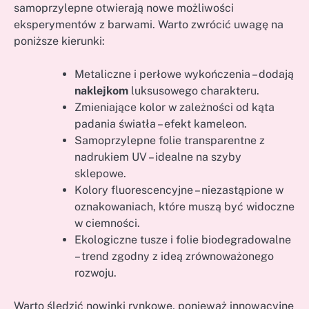
samoprzylepne otwierają nowe możliwości
eksperymentów z barwami. Warto zwrócić uwagę na
poniższe kierunki:
Metaliczne i perłowe wykończenia – dodają
naklejkom
luksusowego charakteru.
Zmieniające kolor w zależności od kąta
padania światła – efekt kameleon.
Samoprzylepne folie transparentne z
nadrukiem UV – idealne na szyby
sklepowe.
Kolory fluorescencyjne – niezastąpione w
oznakowaniach, które muszą być widoczne
w ciemności.
Ekologiczne tusze i folie biodegradowalne
– trend zgodny z ideą zrównoważonego
rozwoju.
Warto śledzić nowinki rynkowe, ponieważ innowacyjne