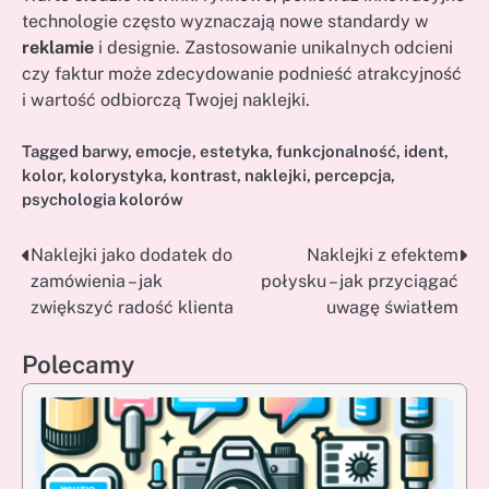
technologie często wyznaczają nowe standardy w
reklamie
i designie. Zastosowanie unikalnych odcieni
czy faktur może zdecydowanie podnieść atrakcyjność
i wartość odbiorczą Twojej naklejki.
Tagged
barwy
,
emocje
,
estetyka
,
funkcjonalność
,
ident
,
kolor
,
kolorystyka
,
kontrast
,
naklejki
,
percepcja
,
psychologia kolorów
Naklejki jako dodatek do
Naklejki z efektem
Nawigacja
zamówienia – jak
połysku – jak przyciągać
wpisu
zwiększyć radość klienta
uwagę światłem
Polecamy