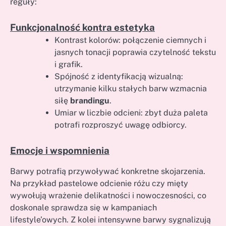
reguły:
Funkcjonalność kontra estetyka
Kontrast kolorów: połączenie ciemnych i
jasnych tonacji poprawia czytelność tekstu
i grafik.
Spójność z identyfikacją wizualną:
utrzymanie kilku stałych barw wzmacnia
siłę
brandingu
.
Umiar w liczbie odcieni: zbyt duża paleta
potrafi rozproszyć uwagę odbiorcy.
Emocje i wspomnienia
Barwy potrafią przywoływać konkretne skojarzenia.
Na przykład pastelowe odcienie różu czy mięty
wywołują wrażenie delikatności i nowoczesności, co
doskonale sprawdza się w kampaniach
lifestyle’owych. Z kolei intensywne barwy sygnalizują