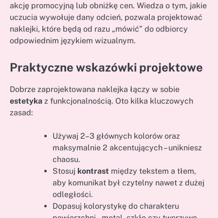
akcję promocyjną lub obniżkę cen. Wiedza o tym, jakie
uczucia wywołuje dany odcień, pozwala projektować
naklejki, które będą od razu „mówić” do odbiorcy
odpowiednim językiem wizualnym.
Praktyczne wskazówki projektowe
Dobrze zaprojektowana naklejka łączy w sobie
estetyka
z funkcjonalnością. Oto kilka kluczowych
zasad:
Używaj 2–3 głównych kolorów oraz
maksymalnie 2 akcentujących – unikniesz
chaosu.
Stosuj
kontrast
między tekstem a tłem,
aby komunikat był czytelny nawet z dużej
odległości.
Dopasuj kolorystykę do charakteru
powierzchni – metal, szkło czy tworzywo