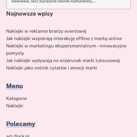
niewielkie, lecz wyraziste nośniki komunikatu,…
Najnowsze wpisy
Naklejki w reklamie branży eventowej
Jak naklejki wspierają interakcję offline z marką online
Naklejki w marketingu eksperymentalnym – innowacyjne
pomysły
Jak naklejki wpływają na wizerunek marki luksusowej
Naklejki jako nośnik cytatów i emocji marki
Menu
Kategorie
Naklejki
Polecamy
art-flock.pl