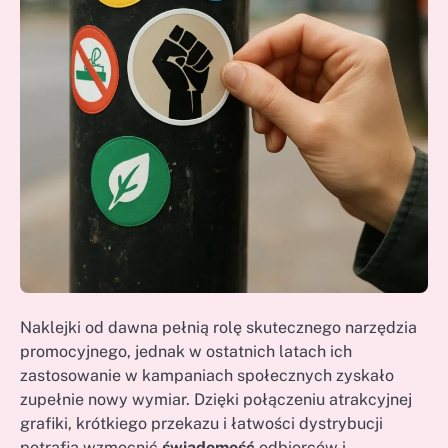
Naklejki od dawna pełnią rolę skutecznego narzędzia
promocyjnego, jednak w ostatnich latach ich
zastosowanie w kampaniach społecznych zyskało
zupełnie nowy wymiar. Dzięki połączeniu atrakcyjnej
grafiki, krótkiego przekazu i łatwości dystrybucji
potrafią wzmocnić
świadomość
odbiorców i