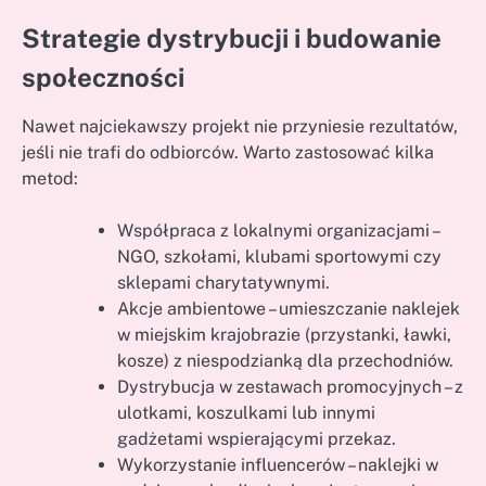
Strategie dystrybucji i budowanie
społeczności
Nawet najciekawszy projekt nie przyniesie rezultatów,
jeśli nie trafi do odbiorców. Warto zastosować kilka
metod:
Współpraca z lokalnymi organizacjami –
NGO, szkołami, klubami sportowymi czy
sklepami charytatywnymi.
Akcje ambientowe – umieszczanie naklejek
w miejskim krajobrazie (przystanki, ławki,
kosze) z niespodzianką dla przechodniów.
Dystrybucja w zestawach promocyjnych – z
ulotkami, koszulkami lub innymi
gadżetami wspierającymi przekaz.
Wykorzystanie influencerów – naklejki w