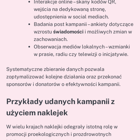
Interakcje online – skany kodów QR,
wejścia na dedykowaną stronę,
udostępnienia w social mediach.
Badania post kampanii – ankiety dotyczące
wzrostu
świadomości
i możliwych zmian w
zachowaniach.
Obserwacja mediów lokalnych – wzmianki
w prasie, radiu czy telewizji o inicjatywie.
Systematyczne zbieranie danych pozwala
zoptymalizować kolejne działania oraz przekonać
sponsorów i donatorów o efektywności kampanii.
Przykłady udanych kampanii z
użyciem naklejek
W wielu krajach naklejki odegrały istotną rolę w
promocji proekologicznych i prozdrowotnych