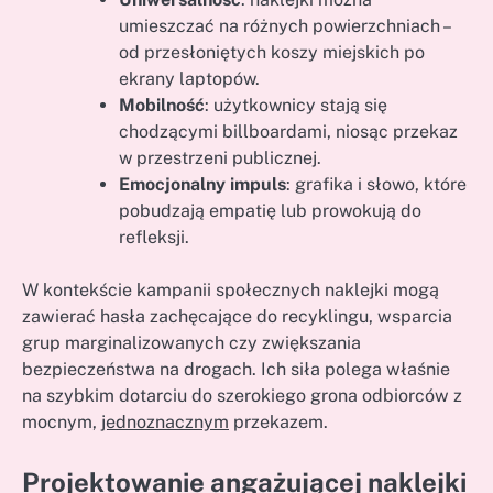
umieszczać na różnych powierzchniach –
od przesłoniętych koszy miejskich po
ekrany laptopów.
Mobilność
: użytkownicy stają się
chodzącymi billboardami, niosąc przekaz
w przestrzeni publicznej.
Emocjonalny impuls
: grafika i słowo, które
pobudzają empatię lub prowokują do
refleksji.
W kontekście kampanii społecznych naklejki mogą
zawierać hasła zachęcające do recyklingu, wsparcia
grup marginalizowanych czy zwiększania
bezpieczeństwa na drogach. Ich siła polega właśnie
na szybkim dotarciu do szerokiego grona odbiorców z
mocnym,
jednoznacznym
przekazem.
Projektowanie angażującej naklejki