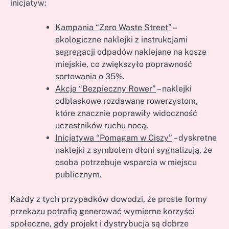
inicjatyw:
Kampania “Zero Waste Street”
–
ekologiczne naklejki z instrukcjami
segregacji odpadów naklejane na kosze
miejskie, co zwiększyło poprawność
sortowania o 35%.
Akcja “Bezpieczny Rower”
– naklejki
odblaskowe rozdawane rowerzystom,
które znacznie poprawiły widoczność
uczestników ruchu nocą.
Inicjatywa “Pomagam w Ciszy”
– dyskretne
naklejki z symbolem dłoni sygnalizują, że
osoba potrzebuje wsparcia w miejscu
publicznym.
Każdy z tych przypadków dowodzi, że proste formy
przekazu potrafią generować wymierne korzyści
społeczne, gdy projekt i dystrybucja są dobrze