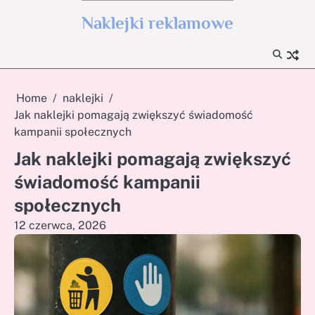
Skip
Naklejki reklamowe
to
content
Home
naklejki
Jak naklejki pomagają zwiększyć świadomość
kampanii społecznych
Jak naklejki pomagają zwiększyć
świadomość kampanii
społecznych
12 czerwca, 2026