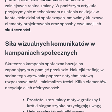
zainicjować realne zmiany. W poniższym artykule
przyjrzymy się mechanizmom działania naklejek w
kontekście działań społecznych, omówimy kluczowe
elementy projektowania oraz sposoby ewaluacji ich
skuteczności
.
Siła wizualnych komunikatów w
kampaniach społecznych
Skuteczna kampania społeczna bazuje na
zapadającym w pamięć przekazie. Naklejki trafiają w
sedno tego wyzwania poprzez natychmiastową
rozpoznawalność i minimalizm treści. Kilka elementów
decyduje o ich efektywności:
Prostota
: zrozumiały motyw graficzny i
krótki slogan szybko przyciągają uwagę.
Uniwersalność
: naklejki można