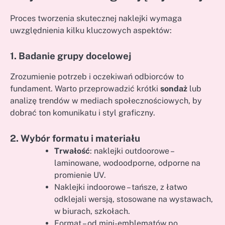
Proces tworzenia skutecznej naklejki wymaga
uwzględnienia kilku kluczowych aspektów:
1. Badanie grupy docelowej
Zrozumienie potrzeb i oczekiwań odbiorców to
fundament. Warto przeprowadzić krótki
sondaż
lub
analizę trendów w mediach społecznościowych, by
dobrać ton komunikatu i styl graficzny.
2. Wybór formatu i materiału
Trwałość
: naklejki outdoorowe –
laminowane, wodoodporne, odporne na
promienie UV.
Naklejki indoorowe – tańsze, z łatwo
odklejali wersją, stosowane na wystawach,
w biurach, szkołach.
Format – od mini-emblematów po