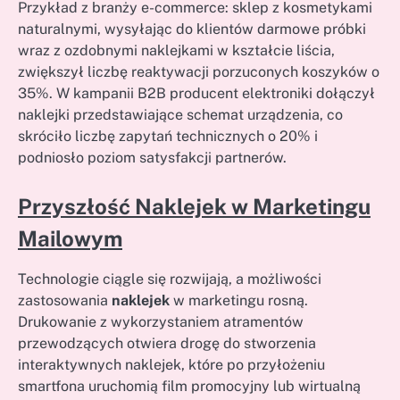
Przykład z branży e-commerce: sklep z kosmetykami
naturalnymi, wysyłając do klientów darmowe próbki
wraz z ozdobnymi naklejkami w kształcie liścia,
zwiększył liczbę reaktywacji porzuconych koszyków o
35%. W kampanii B2B producent elektroniki dołączył
naklejki przedstawiające schemat urządzenia, co
skróciło liczbę zapytań technicznych o 20% i
podniosło poziom satysfakcji partnerów.
Przyszłość Naklejek w Marketingu
Mailowym
Technologie ciągle się rozwijają, a możliwości
zastosowania
naklejek
w marketingu rosną.
Drukowanie z wykorzystaniem atramentów
przewodzących otwiera drogę do stworzenia
interaktywnych naklejek, które po przyłożeniu
smartfona uruchomią film promocyjny lub wirtualną