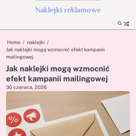
Skip
Naklejki reklamowe
to
content
Home
naklejki
Jak naklejki mogą wzmocnić efekt kampanii
mailingowej
Jak naklejki mogą wzmocnić
efekt kampanii mailingowej
30 czerwca, 2026