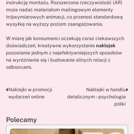
instrukcję montażu. Rozszerzona rzeczywistość (AR)
może nadać materiałom mailingowym elementy
trójwymiarowych animacji, co przenosi standardową
wysyłkę na wyższy poziom zaangażowania.
W miarę jak konsumenci oczekują coraz ciekawszych
doświadczeń, kreatywne wykorzystanie
naklejek
pozostanie jednym z najefektywniejszych sposobów
na wyróżnienie się i budowanie silnych relacji z
odbiorcami.
Naklejki w promocji
Naklejki w handlu
Nawigacja
wydarzeń online
detalicznym – psychologia
wpisu
półki
Polecamy