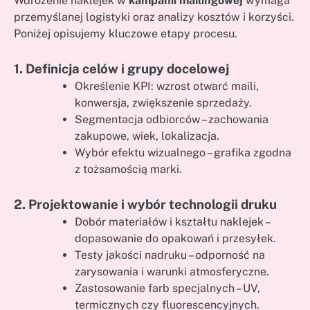
Wdrożenie naklejek w
kampanii mailingowej
wymaga
przemyślanej logistyki oraz analizy kosztów i korzyści.
Poniżej opisujemy kluczowe etapy procesu.
1. Definicja celów i grupy docelowej
Określenie KPI: wzrost otwarć maili,
konwersja, zwiększenie sprzedaży.
Segmentacja odbiorców – zachowania
zakupowe, wiek, lokalizacja.
Wybór efektu wizualnego – grafika zgodna
z tożsamością marki.
2. Projektowanie i wybór technologii druku
Dobór materiałów i kształtu naklejek –
dopasowanie do opakowań i przesyłek.
Testy jakości nadruku – odporność na
zarysowania i warunki atmosferyczne.
Zastosowanie farb specjalnych – UV,
termicznych czy fluorescencyjnych.