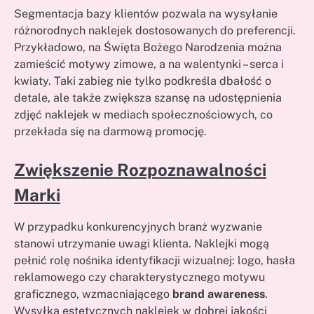
Segmentacja bazy klientów pozwala na wysyłanie
różnorodnych naklejek dostosowanych do preferencji.
Przykładowo, na Święta Bożego Narodzenia można
zamieścić motywy zimowe, a na walentynki – serca i
kwiaty. Taki zabieg nie tylko podkreśla dbałość o
detale, ale także zwiększa szansę na udostępnienia
zdjęć naklejek w mediach społecznościowych, co
przekłada się na darmową promocję.
Zwiększenie Rozpoznawalności
Marki
W przypadku konkurencyjnych branż wyzwanie
stanowi utrzymanie uwagi klienta. Naklejki mogą
pełnić rolę nośnika identyfikacji wizualnej: logo, hasła
reklamowego czy charakterystycznego motywu
graficznego, wzmacniającego
brand awareness
.
Wysyłka estetycznych naklejek w dobrej jakości