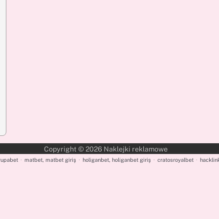
Copyright © 2026
Naklejki reklamowe
rupabet
·
matbet, matbet giriş
·
holiganbet, holiganbet giriş
·
cratosroyalbet
·
hacklink