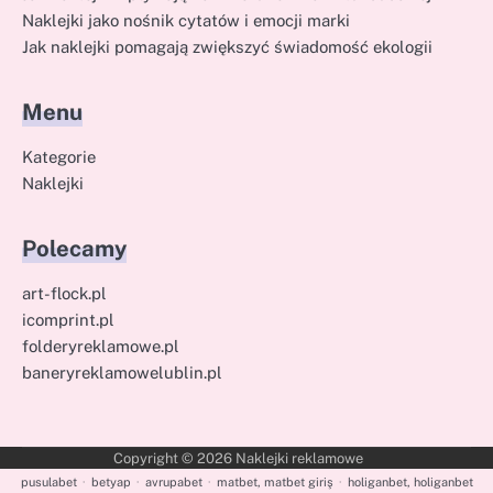
Naklejki jako nośnik cytatów i emocji marki
Jak naklejki pomagają zwiększyć świadomość ekologii
Menu
Kategorie
Naklejki
Polecamy
art-flock.pl
icomprint.pl
folderyreklamowe.pl
baneryreklamowelublin.pl
Copyright © 2026
Naklejki reklamowe
pusulabet
·
betyap
·
avrupabet
·
matbet, matbet giriş
·
holiganbet, holiganbet