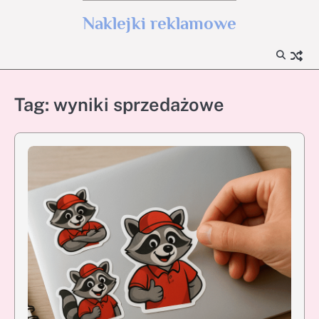
Skip
Naklejki reklamowe
to
content
Tag:
wyniki sprzedażowe