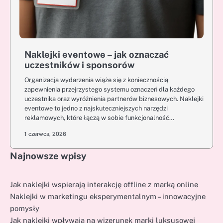
Naklejki eventowe – jak oznaczać
uczestników i sponsorów
Organizacja wydarzenia wiąże się z koniecznością
zapewnienia przejrzystego systemu oznaczeń dla każdego
uczestnika oraz wyróżnienia partnerów biznesowych. Naklejki
eventowe to jedno z najskuteczniejszych narzędzi
reklamowych, które łączą w sobie funkcjonalność…
1 czerwca, 2026
Najnowsze wpisy
Jak naklejki wspierają interakcję offline z marką online
Naklejki w marketingu eksperymentalnym – innowacyjne
pomysły
Jak naklejki wpływają na wizerunek marki luksusowej