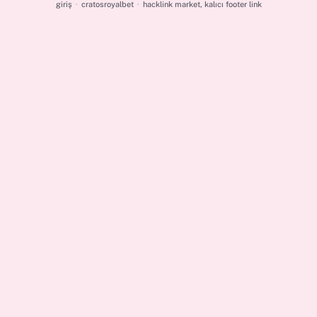
giriş
·
cratosroyalbet
·
hacklink market, kalıcı footer link