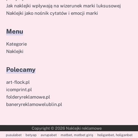
Jak naklejki wpływają na wizerunek marki luksusowej
Naklejki jako nośnik cytatów i emocji marki
Menu
Kategorie
Naklejki
Polecamy
art-flock.pl
icomprint.pl
folderyreklamowe.pl
baneryreklamowelublin.pl
Copyright © 2026
Naklejki reklamowe
pusulabet
·
betyap
·
avrupabet
·
matbet, matbet giriş
·
holiganbet, holiganbet