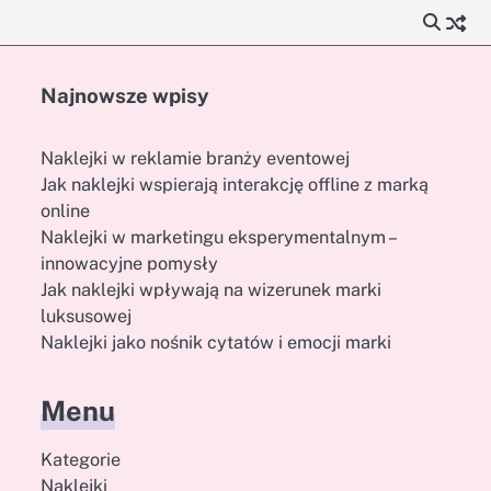
Najnowsze wpisy
Naklejki w reklamie branży eventowej
Jak naklejki wspierają interakcję offline z marką
online
Naklejki w marketingu eksperymentalnym –
innowacyjne pomysły
Jak naklejki wpływają na wizerunek marki
luksusowej
Naklejki jako nośnik cytatów i emocji marki
Menu
Kategorie
Naklejki