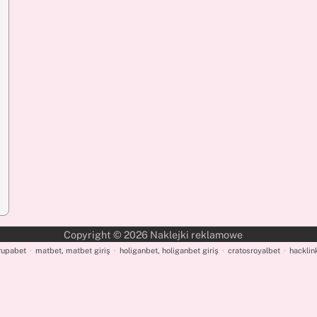
Copyright © 2026
Naklejki reklamowe
rupabet
·
matbet, matbet giriş
·
holiganbet, holiganbet giriş
·
cratosroyalbet
·
hacklink