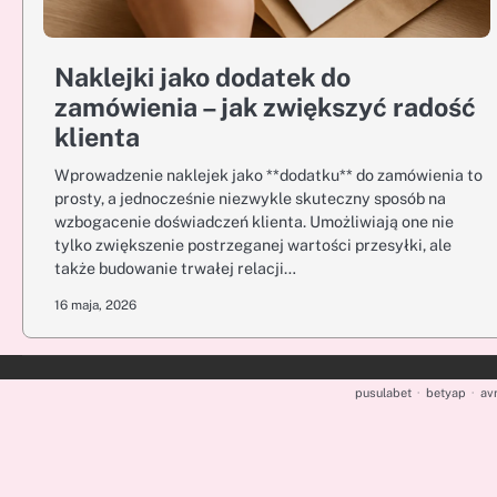
Naklejki jako dodatek do
zamówienia – jak zwiększyć radość
klienta
Wprowadzenie naklejek jako **dodatku** do zamówienia to
prosty, a jednocześnie niezwykle skuteczny sposób na
wzbogacenie doświadczeń klienta. Umożliwiają one nie
tylko zwiększenie postrzeganej wartości przesyłki, ale
także budowanie trwałej relacji…
16 maja, 2026
pusulabet
·
betyap
·
av