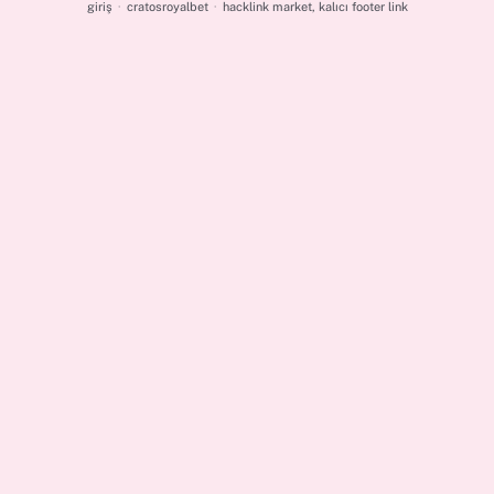
giriş
·
cratosroyalbet
·
hacklink market, kalıcı footer link