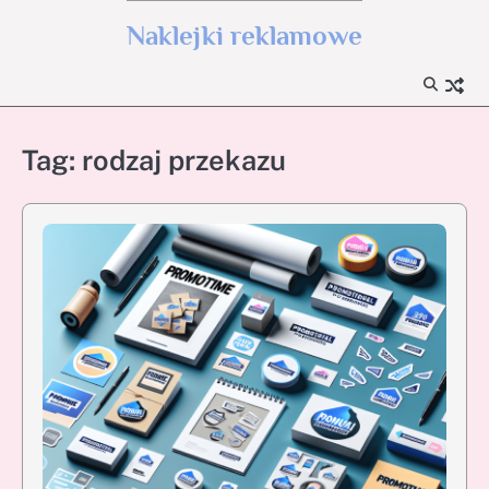
Skip
Naklejki reklamowe
to
content
Tag:
rodzaj przekazu