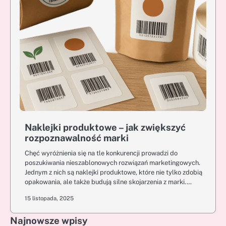
Naklejki produktowe – jak zwiększyć
rozpoznawalność marki
Chęć wyróżnienia się na tle konkurencji prowadzi do
poszukiwania nieszablonowych rozwiązań marketingowych.
Jednym z nich są naklejki produktowe, które nie tylko zdobią
opakowania, ale także budują silne skojarzenia z marki.…
15 listopada, 2025
Najnowsze wpisy