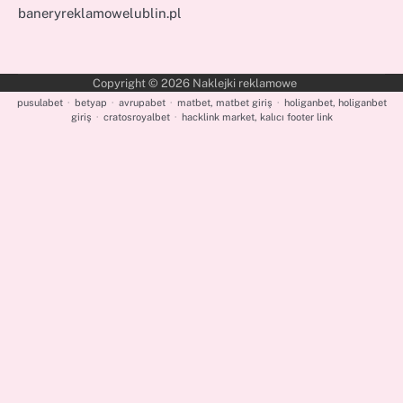
baneryreklamowelublin.pl
Copyright © 2026
Naklejki reklamowe
pusulabet
·
betyap
·
avrupabet
·
matbet, matbet giriş
·
holiganbet, holiganbet
giriş
·
cratosroyalbet
·
hacklink market, kalıcı footer link