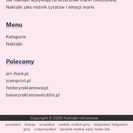
Naklejki jako nośnik cytatów i emocji marki
Menu
Kategorie
Naklejki
Polecamy
art-flock.pl
icomprint.pl
folderyreklamowe.pl
baneryreklamowelublin.pl
Copyright © 2026
Naklejki reklamowe
pusulabet
·
betyap
·
avrupabet
·
matbet, matbet giriş
·
holiganbet, holiganbet
giriş
·
cratosroyalbet
·
hacklink market, kalıcı footer link