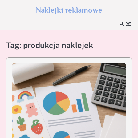
Skip
Naklejki reklamowe
to
content
Tag:
produkcja naklejek