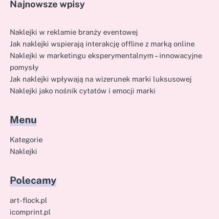
Najnowsze wpisy
Naklejki w reklamie branży eventowej
Jak naklejki wspierają interakcję offline z marką online
Naklejki w marketingu eksperymentalnym – innowacyjne
pomysły
Jak naklejki wpływają na wizerunek marki luksusowej
Naklejki jako nośnik cytatów i emocji marki
Menu
Kategorie
Naklejki
Polecamy
art-flock.pl
icomprint.pl