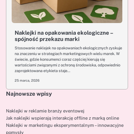
Naklejki na opakowania ekologiczne –
spójność przekazu marki
Stosowanie naklejek na opakowaniach ekologicznych zyskuje
na znaczeniu w strategiach marketingowych wielu marek. W
świecie, gdzie konsumenci coraz częściej kierują się
wartościami związanymi z ochroną środowiska, odpowiednio
zaprojektowana etykieta staje…
25 marca, 2026
Najnowsze wpisy
Naklejki w reklamie branży eventowej
Jak naklejki wspierają interakcję offline z marką online
Naklejki w marketingu eksperymentalnym – innowacyjne
pomysły