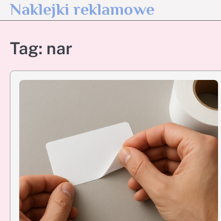
Naklejki reklamowe
Skip
to
content
Tag:
nar