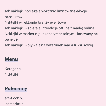
Jak naklejki pomagają wyróżnić limitowane edycje
produktów
Naklejki w reklamie branży eventowej
Jak naklejki wspierają interakcję offline z marką online
Naklejki w marketingu eksperymentalnym – innowacyjne
pomysły
Jak naklejki wpływają na wizerunek marki luksusowej
Menu
Kategorie
Naklejki
Polecamy
art-flock.pl
icomprint.pl