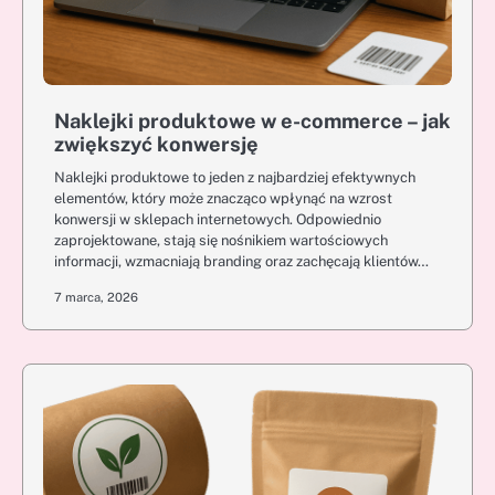
Naklejki produktowe w e-commerce – jak
zwiększyć konwersję
Naklejki produktowe to jeden z najbardziej efektywnych
elementów, który może znacząco wpłynąć na wzrost
konwersji w sklepach internetowych. Odpowiednio
zaprojektowane, stają się nośnikiem wartościowych
informacji, wzmacniają branding oraz zachęcają klientów…
7 marca, 2026