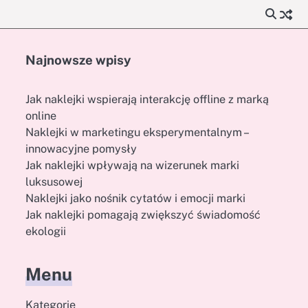
Najnowsze wpisy
Jak naklejki wspierają interakcję offline z marką
online
Naklejki w marketingu eksperymentalnym –
innowacyjne pomysły
Jak naklejki wpływają na wizerunek marki
luksusowej
Naklejki jako nośnik cytatów i emocji marki
Jak naklejki pomagają zwiększyć świadomość
ekologii
Menu
Kategorie