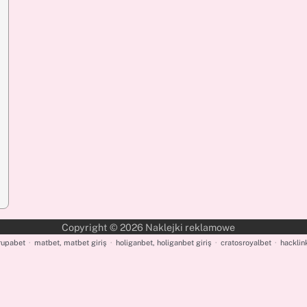
Copyright © 2026
Naklejki reklamowe
rupabet
·
matbet, matbet giriş
·
holiganbet, holiganbet giriş
·
cratosroyalbet
·
hacklink