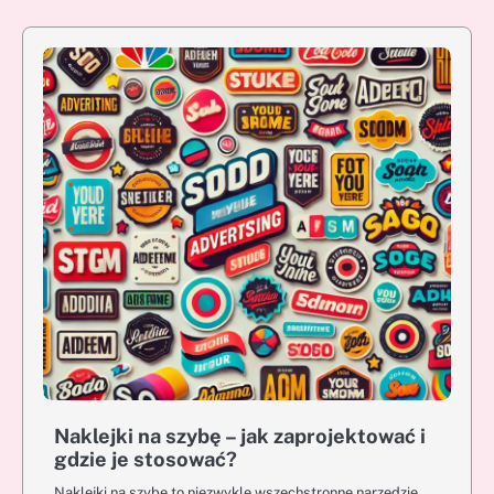
Naklejki na szybę – jak zaprojektować i
gdzie je stosować?
Naklejki na szybę to niezwykle wszechstronne narzędzie