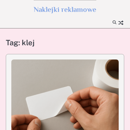
Skip
Naklejki reklamowe
to
content
Tag:
klej