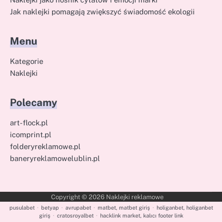
Jak naklejki pomagają zwiększyć świadomość ekologii
Menu
Kategorie
Naklejki
Polecamy
art-flock.pl
icomprint.pl
folderyreklamowe.pl
baneryreklamowelublin.pl
Copyright © 2026
Naklejki reklamowe
pusulabet
·
betyap
·
avrupabet
·
matbet, matbet giriş
·
holiganbet, holiganbet
giriş
·
cratosroyalbet
·
hacklink market, kalıcı footer link