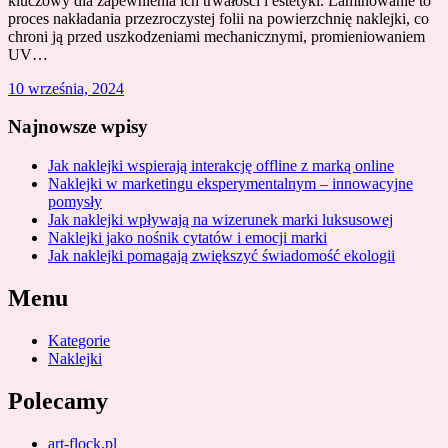
kluczowy dla zapewnienia ich trwałości i estetyki. Laminowanie to
proces nakładania przezroczystej folii na powierzchnię naklejki, co
chroni ją przed uszkodzeniami mechanicznymi, promieniowaniem
UV…
10 września, 2024
Najnowsze wpisy
Jak naklejki wspierają interakcję offline z marką online
Naklejki w marketingu eksperymentalnym – innowacyjne
pomysły
Jak naklejki wpływają na wizerunek marki luksusowej
Naklejki jako nośnik cytatów i emocji marki
Jak naklejki pomagają zwiększyć świadomość ekologii
Menu
Kategorie
Naklejki
Polecamy
art-flock.pl