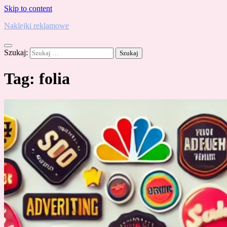
Skip to content
Naklejki reklamowe
Szukaj:
Tag:
folia