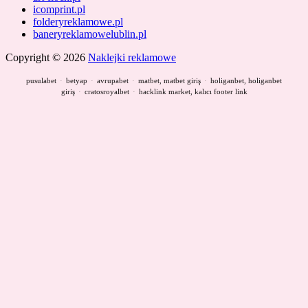
icomprint.pl
folderyreklamowe.pl
baneryreklamowelublin.pl
Copyright © 2026
Naklejki reklamowe
pusulabet
·
betyap
·
avrupabet
·
matbet, matbet giriş
·
holiganbet, holiganbet
giriş
·
cratosroyalbet
·
hacklink market, kalıcı footer link