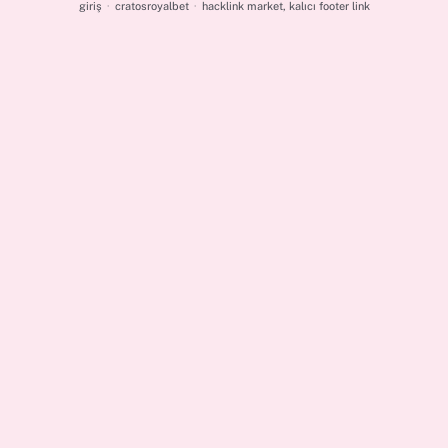
giriş
·
cratosroyalbet
·
hacklink market, kalıcı footer link