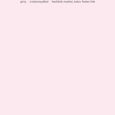
giriş
·
cratosroyalbet
·
hacklink market, kalıcı footer link