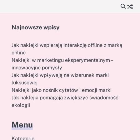
Najnowsze wpisy
Jak naklejki wspierają interakcję offline z marką
online
Naklejki w marketingu eksperymentalnym –
innowacyjne pomysły
Jak naklejki wpływają na wizerunek marki
luksusowej
Naklejki jako nośnik cytatów i emocji marki
Jak naklejki pomagają zwiększyć świadomość
ekologii
Menu
Kategorie