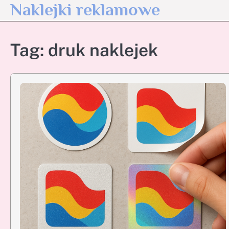
Naklejki reklamowe
Skip
to
content
Tag:
druk naklejek