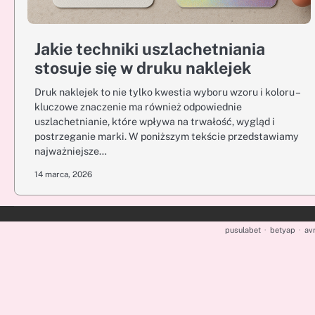
Jakie techniki uszlachetniania
stosuje się w druku naklejek
Druk naklejek to nie tylko kwestia wyboru wzoru i koloru –
kluczowe znaczenie ma również odpowiednie
uszlachetnianie, które wpływa na trwałość, wygląd i
postrzeganie marki. W poniższym tekście przedstawiamy
najważniejsze…
14 marca, 2026
pusulabet
·
betyap
·
av