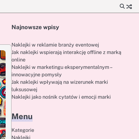
Najnowsze wpisy
Naklejki w reklamie branży eventowej
Jak naklejki wspierają interakcję offline z marką
online
Naklejki w marketingu eksperymentalnym –
innowacyjne pomysły
Jak naklejki wpływają na wizerunek marki
luksusowej
Naklejki jako nośnik cytatów i emocji marki
Menu
Kategorie
Naklejki