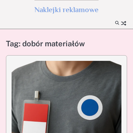
Skip
Naklejki reklamowe
to
content
Tag:
dobór materiałów