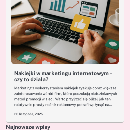
Naklejki w marketingu internetowym –
czy to działa?
Marketing z wykorzystaniem naklejek zyskuje coraz większe
zainteresowanie wśród firm, które poszukują nietuzinkowych
metod promocji w sieci. Warto przyjrzeć się bliżej, jak ten
relatywnie prosty nośnik reklamowy potrafi wpłynąć na…
20 listopada, 2025
Najnowsze wpisy