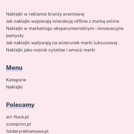
Naklejki w reklamie branży eventowej
Jak naklejki wspierają interakcję offline z marką online
Naklejki w marketingu eksperymentalnym – innowacyjne
pomysły
Jak naklejki wpływają na wizerunek marki luksusowej
Naklejki jako nośnik cytatów i emocji marki
Menu
Kategorie
Naklejki
Polecamy
art-flock.pl
icomprint.pl
folderyreklamowe.pl