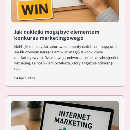
Jak naklejki mogą być elementem
konkursu marketingowego
Naklejki to nie tylko kolorowe elementy ozdobne – mogą stać
się kluczowym narzędziem w strategi⒱e konkursów
marketingowych. Dzięki swojej uniwersalności i atrakcyjności
wizualnej, są nośnikiem przekazu, który angażuje odbiorcę
na…
24 lipca, 2026