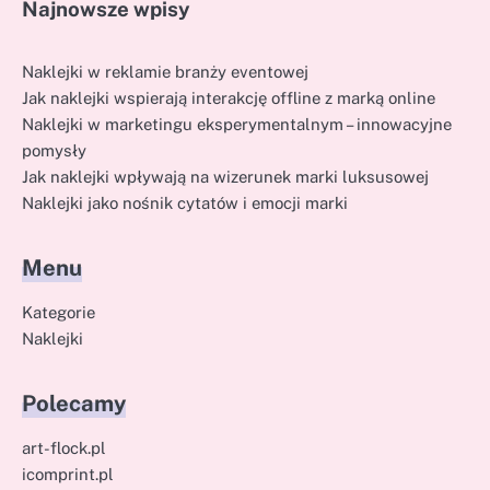
Najnowsze wpisy
Naklejki w reklamie branży eventowej
Jak naklejki wspierają interakcję offline z marką online
Naklejki w marketingu eksperymentalnym – innowacyjne
pomysły
Jak naklejki wpływają na wizerunek marki luksusowej
Naklejki jako nośnik cytatów i emocji marki
Menu
Kategorie
Naklejki
Polecamy
art-flock.pl
icomprint.pl