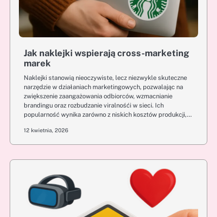
Jak naklejki wspierają cross-marketing
marek
Naklejki stanowią nieoczywiste, lecz niezwykle skuteczne
narzędzie w działaniach marketingowych, pozwalając na
zwiększenie zaangażowania odbiorców, wzmacnianie
brandingu oraz rozbudzanie viralnośći w sieci. Ich
popularność wynika zarówno z niskich kosztów produkcji,…
12 kwietnia, 2026