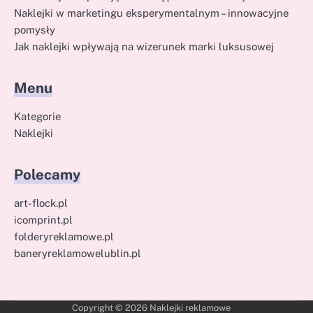
Naklejki w marketingu eksperymentalnym – innowacyjne
pomysły
Jak naklejki wpływają na wizerunek marki luksusowej
Menu
Kategorie
Naklejki
Polecamy
art-flock.pl
icomprint.pl
folderyreklamowe.pl
baneryreklamowelublin.pl
Copyright © 2026
Naklejki reklamowe