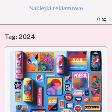
Skip
Naklejki reklamowe
to
content
Tag:
2024